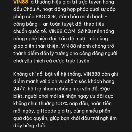
VIN88
là thương hiệu giải trí trực tuyến hàng
đầu Châu Á, hoạt động hợp pháp dưới sự cấp
phép của PAGCOR, đảm bảo minh bạch –
công bằng – an toàn tuyệt đối theo tiêu
chuẩn quốc tế. VIN88.COM Sở hữu nền tảng
công nghệ hiện đại, tốc độ mượt mà cùng
giao diện thân thiện, VIN 88 nhanh chóng trở
thành điểm đến lý tưởng cho cộng đồng người
chơi yêu thích cá cược trực tuyến.
Không chỉ nổi bật về hệ thống, VIN888 còn ghi
điểm mạnh với dịch vụ chăm sóc khách hàng
24/7, hỗ trợ nhanh chóng mọi vấn đề. Đặc
biệt, người chơi mới sẽ nhận ngay ưu đãi cực
khủng như: thưởng 100% nạp đầu, hoàn tiền
mỗi ngày, giftcode giá trị, cùng nhiều phần
quà độc quyền, giúp bạn khởi đầu trải nghiệm
đầy hứng khởi.