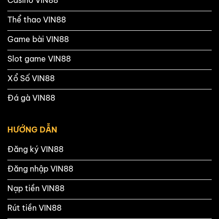
Thể thao VIN88
Game bài VIN88
Slot game VIN88
Xổ Số VIN88
Đá gà VIN88
HƯỚNG DẪN
Đăng ký VIN88
Đăng nhập VIN88
Nạp tiền VIN88
Rút tiền VIN88