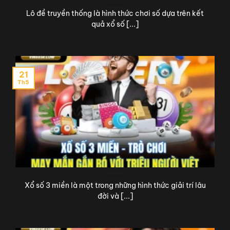
Lô đề truyền thống là hình thức chơi số dựa trên kết
quả xổ số [...]
21
Th5
Xổ số 3 miền là một trong những hình thức giải trí lâu
đời và [...]