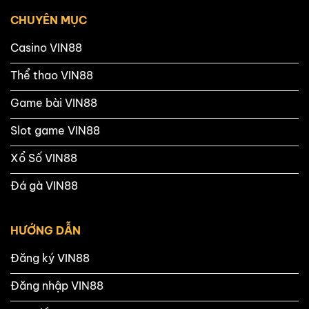
CHUYÊN MỤC
Casino VIN88
Thể thao VIN88
Game bài VIN88
Slot game VIN88
Xổ Số VIN88
Đá gà VIN88
HƯỚNG DẪN
Đăng ký VIN88
Đăng nhập VIN88