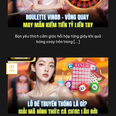
Bạn yêu thích cảm giác hồi hộp từng giây khi quả
bóng xoay tròn trong [...]
21
Th5