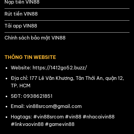
Nạp tiền VIN88
Rút tiền VIN88
Tải app VIN88
Chính sách bảo mật VIN88
THÔNG TIN WEBSITE
Website: https://1412go52.buzz/
Địa chỉ:
177 Lê Văn Khương, Tân Thới An, quận 12,
TP. HCM
SĐT:
0938621851
Email:
vin88srcom@gmail.com
Hagtags:
#vin88srcom #vin88 #nhacaivin88
#linkvaovin88 #gamevin88