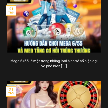
21
Th5
Mega 6/55 là một trong những loại hình xổ số hiện đại
và phổ biến [...]
21
Th5