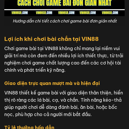
Hướng dẫn chi tiết cách chơi game bài đơn giản nhất
Lợi ích khi chơi bài chắn tại VIN88
Chơi game bài tại VIN88 không chỉ mang lại niềm vui
giải trí mà còn đem đến nhiều lợi ích thiết thực, từ trải
nghiệm chơi game chất lượng cao đến các cơ hội tài
chính và phát triển kỹ năng.
Giao diện trực quan mượt mà và hiện đại
VIN88 thiết kế game bài với giao diện thân thiện, hiển
thị rõ ràng các lá bài, cạ, và chắn. Tính năng kéo-thả
giúp người chơi dễ dàng đánh bài, ăn bài, hoặc bốc
nọc, phù hợp cho cả người mới bắt đầu.
Tỷ lệ thưởng hấp dẫn