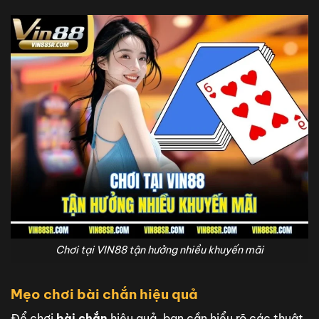
Chơi tại VIN88 tận hưởng nhiều khuyến mãi
Mẹo chơi bài chắn hiệu quả
Để chơi
bài chắn
hiệu quả, bạn cần hiểu rõ các thuật