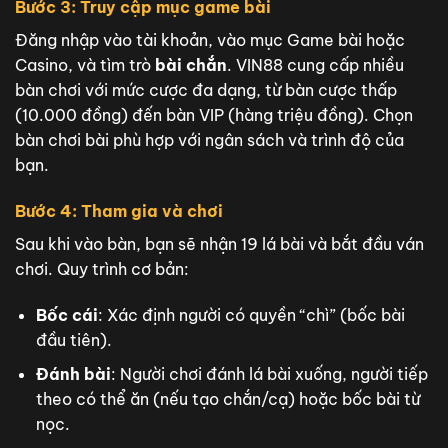
Bước 3: Truy cập mục game bài
Đăng nhập vào tài khoản, vào mục Game bài hoặc
Casino, và tìm trò
bài chắn
. VIN88 cung cấp nhiều
bàn chơi với mức cược đa dạng, từ bàn cược thấp
(10.000 đồng) đến bàn VIP (hàng triệu đồng). Chọn
bàn chơi bài phù hợp với ngân sách và trình độ của
bạn.
Bước 4: Tham gia và chơi
Sau khi vào bàn, bạn sẽ nhận 19 lá bài và bắt đầu ván
chơi. Quy trình cơ bản:
Bốc cái
: Xác định người có quyền “chì” (bốc bài
đầu tiên).
Đánh bài
: Người chơi đánh lá bài xuống, người tiếp
theo có thể ăn (nếu tạo chắn/cạ) hoặc bốc bài từ
nọc.