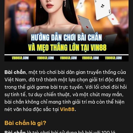
Bài chắn
, một trò chơi bài dân gian truyền thống của
Việt Nam, đã trở thành một lựa chọn giải trí độc đáo
trong thế giới game bài trực tuyến. Với lối chơi đòi hỏi
sự tinh tế, tư duy chiến thuật, và một chút may mắn,
bài chắn không chỉ mang tính giải trí mà còn thể hiện
nét văn hóa đặc sắc tại
Vin88
.
Bài chắn là gì?
Bài chắn
là trò chơi bài sử dụng bộ bài với 100 lá