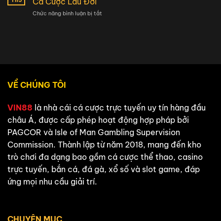
Th5
Cá Cược Lâu Đời
Vòng
Cơ
ở
Chức năng bình luận bị tắt
Quay
Hội
Lô
May
Trúng
Đề
Mắn
Thưởng
Truyền
Kiếm
Thống
Tiền
Là
Tỷ
Gì?
Liền
Giải
Tay
Mã
VỀ CHÚNG TÔI
Hình
Thức
Cá
VIN88
là nhà cái cá cược trực tuyến uy tín hàng đầu
Cược
châu Á, được cấp phép hoạt động hợp pháp bởi
Lâu
Đời
PAGCOR và Isle of Man Gambling Supervision
Commission. Thành lập từ năm 2018, mang đến kho
trò chơi đa dạng bao gồm cá cược thể thao, casino
trực tuyến, bắn cá, đá gà, xổ số và slot game, đáp
ứng mọi nhu cầu giải trí.
CHUYÊN MỤC