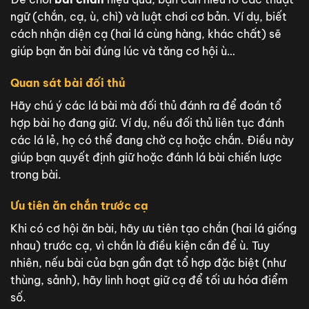
ngữ (chắn, cạ, ù, chì) và luật chơi cơ bản. Ví dụ, biết
cách nhận diện cạ (hai lá cùng hàng, khác chất) sẽ
giúp bạn ăn bài đúng lúc và tăng cơ hội ù…
Quan sát bài đối thủ
Hãy chú ý các lá bài mà đối thủ đánh ra để đoán tổ
hợp bài họ đang giữ. Ví dụ, nếu đối thủ liên tục đánh
các lá lẻ, họ có thể đang chờ cạ hoặc chắn. Điều này
giúp bạn quyết định giữ hoặc đánh lá bài chiến lược
trong bài.
Ưu tiên ăn chắn trước cạ
Khi có cơ hội ăn bài, hãy ưu tiên tạo chắn (hai lá giống
nhau) trước cạ, vì chắn là điều kiện cần để ù. Tuy
nhiên, nếu bài của bạn gần đạt tổ hợp đặc biệt (như
thùng, sảnh), hãy linh hoạt giữ cạ để tối ưu hóa điểm
số.