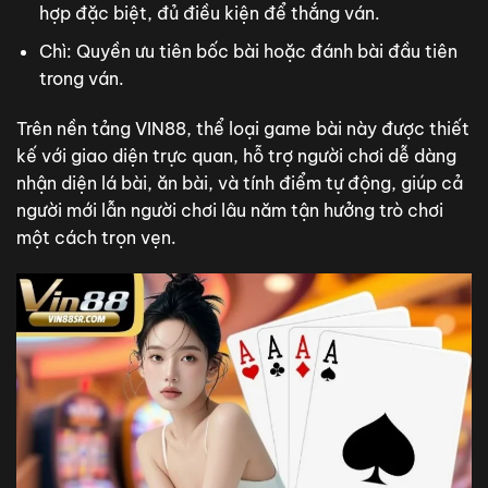
hợp đặc biệt, đủ điều kiện để thắng ván.
Chì: Quyền ưu tiên bốc bài hoặc đánh bài đầu tiên
trong ván.
Trên nền tảng VIN88, thể loại game bài này được thiết
kế với giao diện trực quan, hỗ trợ người chơi dễ dàng
nhận diện lá bài, ăn bài, và tính điểm tự động, giúp cả
người mới lẫn người chơi lâu năm tận hưởng trò chơi
một cách trọn vẹn.