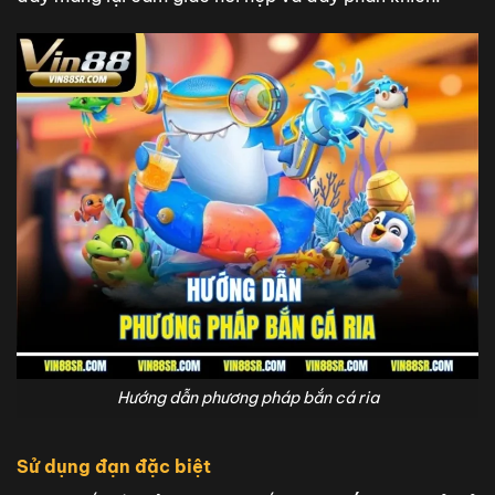
Hướng dẫn phương pháp bắn cá ria
Sử dụng đạn đặc biệt