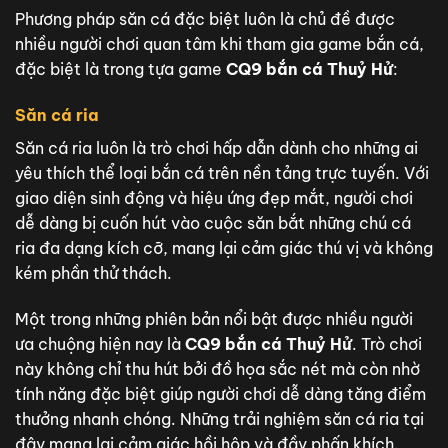
Phương pháp săn cá đặc biệt luôn là chủ đề được
nhiều người chơi quan tâm khi tham gia game bắn cá,
đặc biệt là trong tựa game
CQ9 bắn cá Thuỷ Hử
:
Săn cá ria
Săn cá ria luôn là trò chơi hấp dẫn dành cho những ai
yêu thích thể loại bắn cá trên nền tảng trực tuyến. Với
giao diện sinh động và hiệu ứng đẹp mắt, người chơi
dễ dàng bị cuốn hút vào cuộc săn bắt những chú cá
ria đa dạng kích cỡ, mang lại cảm giác thú vị và không
kém phần thử thách.
Một trong những phiên bản nổi bật được nhiều người
ưa chuộng hiện nay là
CQ9 bắn cá Thuỷ Hử
. Trò chơi
này không chỉ thu hút bởi đồ họa sắc nét mà còn nhờ
tính năng đặc biệt giúp người chơi dễ dàng tăng điểm
thưởng nhanh chóng. Những trải nghiệm săn cá ria tại
đây mang lại cảm giác hồi hộp và đầy phấn khích.