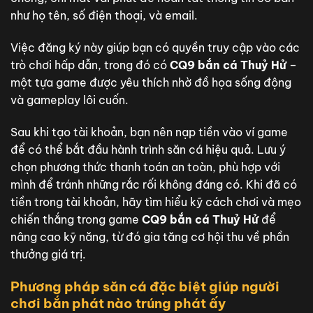
như họ tên, số điện thoại, và email.
Việc đăng ký này giúp bạn có quyền truy cập vào các
trò chơi hấp dẫn, trong đó có
CQ9 bắn cá Thuỷ Hử
–
một tựa game được yêu thích nhờ đồ họa sống động
và gameplay lôi cuốn.
Sau khi tạo tài khoản, bạn nên nạp tiền vào ví game
để có thể bắt đầu hành trình săn cá hiệu quả. Lưu ý
chọn phương thức thanh toán an toàn, phù hợp với
mình để tránh những rắc rối không đáng có. Khi đã có
tiền trong tài khoản, hãy tìm hiểu kỹ cách chơi và mẹo
chiến thắng trong game
CQ9 bắn cá Thuỷ Hử
để
nâng cao kỹ năng, từ đó gia tăng cơ hội thu về phần
thưởng giá trị.
Phương pháp săn cá đặc biệt giúp người
chơi bắn phát nào trúng phát ấy