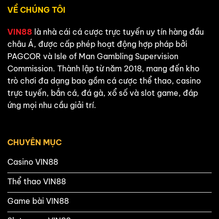
Mã
VỀ CHÚNG TÔI
Hình
Thức
Cá
VIN88
là nhà cái cá cược trực tuyến uy tín hàng đầu
Cược
châu Á, được cấp phép hoạt động hợp pháp bởi
Lâu
Đời
PAGCOR và Isle of Man Gambling Supervision
Commission. Thành lập từ năm 2018, mang đến kho
trò chơi đa dạng bao gồm cá cược thể thao, casino
trực tuyến, bắn cá, đá gà, xổ số và slot game, đáp
ứng mọi nhu cầu giải trí.
CHUYÊN MỤC
Casino VIN88
Thể thao VIN88
Game bài VIN88