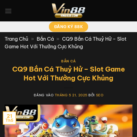
Bỏ
qua
nội
dung
ĐĂNG KÝ 88K
Trang Chủ
»
Bắn Cá
»
CQ9 Bắn Cá Thuỷ Hử – Slot
Game Hot Với Thưởng Cực Khủng
BẮN CÁ
CQ9 Bắn Cá Thuỷ Hử – Slot Game
Hot Với Thưởng Cực Khủng
ĐĂNG VÀO
THÁNG 5 21, 2025
BỞI
SEO
21
Th5