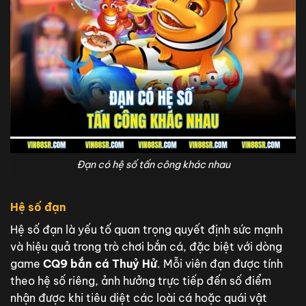
Đạn có hệ số tấn công khác nhau
Hệ số đạn
Hệ số đạn là yếu tố quan trọng quyết định sức mạnh
và hiệu quả trong trò chơi bắn cá, đặc biệt với dòng
game
CQ9 bắn cá Thuỷ Hử
. Mỗi viên đạn được tính
theo hệ số riêng, ảnh hưởng trực tiếp đến số điểm
nhận được khi tiêu diệt các loài cá hoặc quái vật