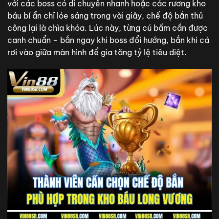
với các boss có di chuyển nhanh hoặc các rương kho
báu bí ẩn chỉ lóe sáng trong vài giây, chế độ bắn thủ
công lại là chìa khóa. Lúc này, từng cú bấm cần được
canh chuẩn – bắn ngay khi boss đổi hướng, bắn khi cá
rơi vào giữa màn hình để gia tăng tỷ lệ tiêu diệt.