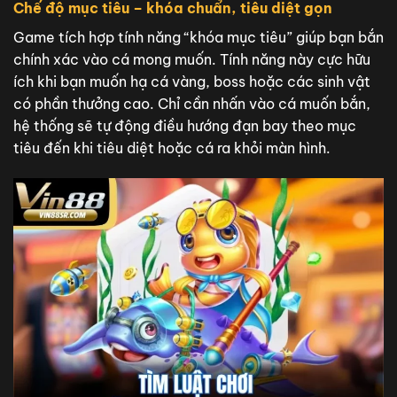
Chế độ mục tiêu – khóa chuẩn, tiêu diệt gọn
Game tích hợp tính năng “khóa mục tiêu” giúp bạn bắn
chính xác vào cá mong muốn. Tính năng này cực hữu
ích khi bạn muốn hạ cá vàng, boss hoặc các sinh vật
có phần thưởng cao. Chỉ cần nhấn vào cá muốn bắn,
hệ thống sẽ tự động điều hướng đạn bay theo mục
tiêu đến khi tiêu diệt hoặc cá ra khỏi màn hình.