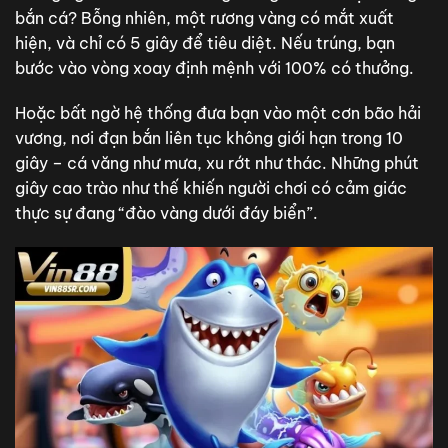
bắn cá? Bỗng nhiên, một rương vàng có mắt xuất
hiện, và chỉ có 5 giây để tiêu diệt. Nếu trúng, bạn
bước vào vòng xoay định mệnh với 100% có thưởng.
Hoặc bất ngờ hệ thống đưa bạn vào một cơn bão hải
vương, nơi đạn bắn liên tục không giới hạn trong 10
giây – cá văng như mưa, xu rớt như thác. Những phút
giây cao trào như thế khiến người chơi có cảm giác
thực sự đang “đào vàng dưới đáy biển”.