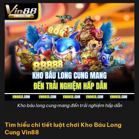
Kho báu long cung mang đến trải nghiệm hấp dẫn
Tìm hiểu chi tiết luật chơi Kho Báu Long
Cung Vin88