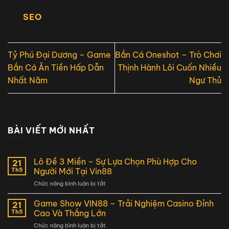
SEO
Tỷ Phú Đại Dương – Game
Bắn Cá Oneshot – Trò Chơi
Bắn Cá Ăn Tiền Hấp Dẫn
Thịnh Hành Lôi Cuốn Nhiều
Nhất Năm
Ngư Thủ
BÀI VIẾT MỚI NHẤT
Lô Đề 3 Miền – Sự Lựa Chọn Phù Hợp Cho
21
Th5
Người Mới Tại Vin88
ở
Chức năng bình luận bị tắt
Lô
Đề
Game Show VIN88 – Trải Nghiệm Casino Đỉnh
21
3
Th5
Cao Và Thắng Lớn
Miền
ở
Chức năng bình luận bị tắt
–