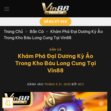
Bỏ
qua
nội
dung
ĐĂNG KÝ 88K
Trang Chủ
»
Bắn Cá
»
Khám Phá Đại Dương Kỳ Ảo
Trong Kho Báu Long Cung Tại Vin88
BẮN CÁ
Khám Phá Đại Dương Kỳ Ảo
Trong Kho Báu Long Cung Tại
Vin88
ĐĂNG VÀO
THÁNG 5 21, 2025
BỞI
SEO
21
Th5