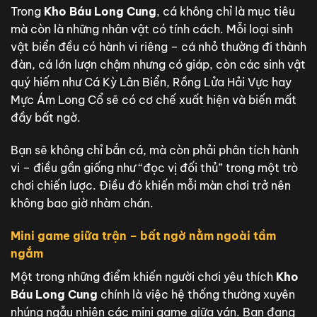
Trong
Kho Báu Long Cung
, cá không chỉ là mục tiêu
mà còn là những nhân vật có tính cách. Mỗi loại sinh
vật biển đều có hành vi riêng – cá nhỏ thường đi thành
đàn, cá lớn lượn chậm nhưng có giáp, còn các sinh vật
quý hiếm như Cá Kỳ Lân Biển, Rồng Lửa Hải Vực hay
Mực Ám Long Cổ sẽ có cơ chế xuất hiện và biến mất
đầy bất ngờ.
Bạn sẽ không chỉ bắn cá, mà còn phải phân tích hành
vi – điều gần giống như “đọc vị đối thủ” trong một trò
chơi chiến lược. Điều đó khiến mỗi màn chơi trở nên
không bao giờ nhàm chán.
Mini game giữa trận – bất ngờ nằm ngoài tầm
ngắm
Một trong những điểm khiến người chơi yêu thích
Kho
Báu Long Cung
chính là việc hệ thống thường xuyên
nhúng ngẫu nhiên các mini game giữa ván. Bạn đang