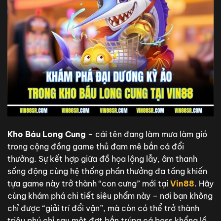
Kho Báu Long Cung
– cái tên đang làm mưa làm gió
trong cộng đồng game thủ đam mê bắn cá đổi
thưởng. Sự kết hợp giữa đồ họa lộng lẫy, âm thanh
sống động cùng hệ thống phần thưởng đa tầng khiến
tựa game này trở thành “con cưng” mới tại
Vin88
. Hãy
cùng khám phá chi tiết siêu phẩm này – nơi bạn không
chỉ được “giải trí đổi vận”, mà còn có thể trở thành
triệu phú chỉ sau một đợt bắn trúng cá boss khổng lồ.