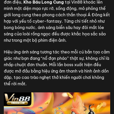
đơn điệu,
Kho Báu Long Cung
tại Vin88 khoác lên
mình một diện mạo rực rỡ, sống động, mô phỏng thế
giới long cung theo phong cách thần thoại Á Đông kết
hợp với yếu tố cyber-fantasy. Từng chi tiết nhỏ như
bong bóng nước, ánh sáng biển sâu hay đôi mắt lóe
sáng của loài rồng ngọc đều được khắc họa sắc sảo
như trong một bộ phim điện ảnh.
Hiệu ứng ánh sáng tương tác theo mỗi cú bắn tạo cảm
giác như bạn đang “nổ đạn pháo” thật sự, không chỉ là
nhấp chuột đơn thuần. Mỗi lần boss xuất hiện đều
được mở đầu bằng hiệu ứng âm thanh và hình ảnh dồn
dập, tạo cao trào nghẹt thở khiến người chơi không
thể rời mắt.